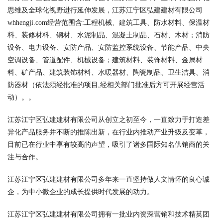
思维及全球化视野进行延伸发展，江苏江宁区弘建建材有限公司
whhengji.com经营范围含:工程机械、建筑工具、防水材料、保温材
料、装修材料、钢材、水泥制品、混凝土制品、石材、木材；消防
设备、电力设备、安防产品、安防监控系统设备、节能产品、中央
空调设备、管道配件、机械设备；建筑材料、装饰材料、金属材
料、矿产品、建筑装饰材料、水暖器材、陶瓷制品、卫生洁具、消
防器材（依法须经批准的项目,经相关部门批准后方可开展经营活
动）。。
江苏江宁区弘建建材有限公司从创立之初至今，一直致力于打造差
异化产品服务并不断的推陈出新，在行业内推动产业升级及变革，
目前已在行业中享有较高的声望，吸引了诸多国际知名供销商的关
注与合作。
江苏江宁区弘建建材有限公司多年来一直坚持做人文情怀的良心诚
企，为中小微企业的成长提供时代发展的动力。
江苏江宁区弘建建材有限公司拥有一批业内资深营销和技术精英团