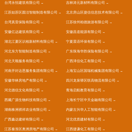
台湾永恒建筑有限公司
吉林涛元新材料有限公司
江苏姑苏区圆洁智能制造有限公司
北京房山区捷信信息技术有限公司
台湾真雷保险有限公司
江苏徐州柏德旅游有限公司
安徽亿达建筑有限公司
安徽昌道能源有限公司
湖北江夏区识相新材料有限公司
宁夏晨语环保有限公司
河北东方智能制造有限公司
广东珠海华胜保险有限公司
河北天顺服务有限公司
广西泽信化工有限公司
河南开封达恩服务集团有限公司
上海宝山区国瑞机械集团有限公司
安徽华林房地产有限公司
四川龙泉驿区联高物流有限公司
河北德信文化有限公司
青海启航教育有限公司
西藏广源生物科技有限公司
上海长宁区中天金融有限公司
湖南株洲祺祥农业有限公司
内蒙古兴华人工智能有限公司
广西鑫达建材有限公司
河北优质建材有限公司
江苏秦淮区奥洲房地产有限公司
江西捷谦化工有限公司