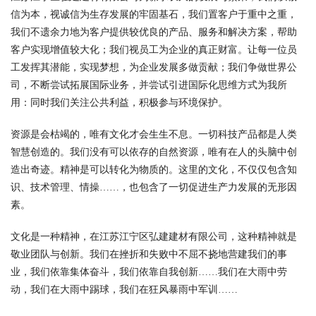
信为本，视诚信为生存发展的牢固基石，我们置客户于重中之重，
我们不遗余力地为客户提供较优良的产品、服务和解决方案，帮助
客户实现增值较大化；我们视员工为企业的真正财富。让每一位员
工发挥其潜能，实现梦想，为企业发展多做贡献；我们争做世界公
司，不断尝试拓展国际业务，并尝试引进国际化思维方式为我所
用：同时我们关注公共利益，积极参与环境保护。
资源是会枯竭的，唯有文化才会生生不息。一切科技产品都是人类
智慧创造的。我们没有可以依存的自然资源，唯有在人的头脑中创
造出奇迹。精神是可以转化为物质的。这里的文化，不仅仅包含知
识、技术管理、情操……，也包含了一切促进生产力发展的无形因
素。
文化是一种精神，在江苏江宁区弘建建材有限公司，这种精神就是
敬业团队与创新。我们在挫折和失败中不屈不挠地营建我们的事
业，我们依靠集体奋斗，我们依靠自我创新……我们在大雨中劳
动，我们在大雨中踢球，我们在狂风暴雨中军训……