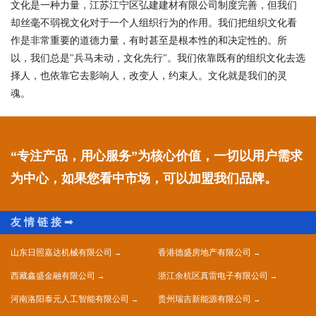
文化是一种力量，江苏江宁区弘建建材有限公司制度完善，但我们
却丝毫不弱视文化对于一个人组织行为的作用。我们把组织文化看
作是非常重要的道德力量，有时甚至是根本性的和决定性的。所
以，我们总是"兵马未动，文化先行"。我们依靠既有的组织文化去选
择人，也依靠它去影响人，改变人，约束人。文化就是我们的灵
魂。
“专注产品，用心服务”为核心价值，一切以用户需求
为中心，如果您看中市场，可以加盟我们品牌。
山东日照嘉达机械有限公司
香港德盛房地产有限公司
西藏鑫盛金融有限公司
浙江余杭区真雷电子有限公司
河南洛阳泰元人工智能有限公司
贵州瑞吉新能源有限公司